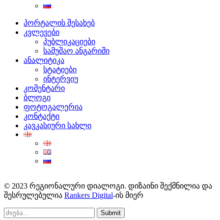
პორტალის შესახებ
კვლევები
პუბლიკაციები
სამუშაო ანგარიში
ანალიტიკა
სტატიები
ინტერვიუ
კომენტარი
ბლოგი
ფოტოგალერია
კონტაქტი
კავკასიური სახლი
© 2023 რეგიონალური დიალოგი. დიზაინი შექმნილია და
შესრულებულია
Rankers Digital
-ის მიერ
Submit