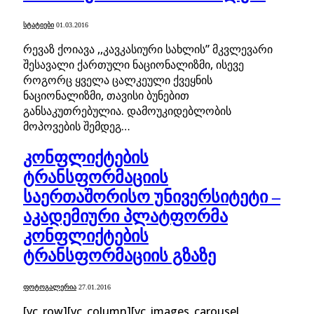
ᲡᲢᲐᲢᲘᲔᲑᲘ
01.03.2016
რევაზ ქოიავა ,,კავკასიური სახლის” მკვლევარი
შესავალი ქართული ნაციონალიზმი, ისევე
როგორც ყველა ცალკეული ქვეყნის
ნაციონალიზმი, თავისი ბუნებით
განსაკუთრებულია. დამოუკიდებლობის
მოპოვების შემდეგ…
კონფლიქტების
ტრანსფორმაციის
საერთაშორისო უნივერსიტეტი –
აკადემიური პლატფორმა
კონფლიქტების
ტრანსფორმაციის გზაზე
ᲤᲝᲢᲝᲒᲐᲚᲔᲠᲘᲐ
27.01.2016
[vc_row][vc_column][vc_images_carousel