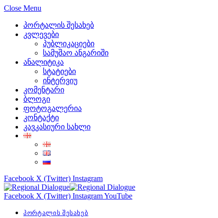
Close Menu
პორტალის შესახებ
კვლევები
პუბლიკაციები
სამუშაო ანგარიში
ანალიტიკა
სტატიები
ინტერვიუ
კომენტარი
ბლოგი
ფოტოგალერია
კონტაქტი
კავკასიური სახლი
Facebook
X (Twitter)
Instagram
Facebook
X (Twitter)
Instagram
YouTube
პორტალის შესახებ