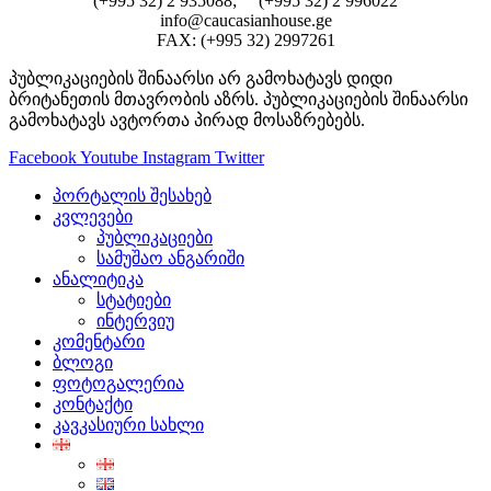
(+995 32) 2 935088; (+995 32) 2 996022
info@caucasianhouse.ge
FAX: (+995 32) 2997261
პუბლიკაციების შინაარსი არ გამოხატავს დიდი
ბრიტანეთის მთავრობის აზრს. პუბლიკაციების შინაარსი
გამოხატავს ავტორთა პირად მოსაზრებებს.
Facebook
Youtube
Instagram
Twitter
პორტალის შესახებ
კვლევები
პუბლიკაციები
სამუშაო ანგარიში
ანალიტიკა
სტატიები
ინტერვიუ
კომენტარი
ბლოგი
ფოტოგალერია
კონტაქტი
კავკასიური სახლი