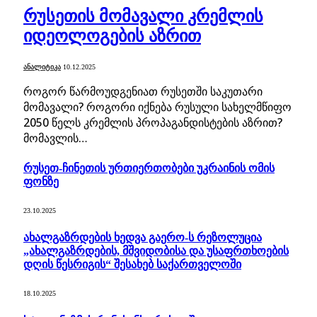
რუსეთის მომავალი კრემლის
იდეოლოგების აზრით
ᲐᲜᲐᲚᲘᲢᲘᲙᲐ
10.12.2025
როგორ წარმოუდგენიათ რუსეთში საკუთარი
მომავალი? როგორი იქნება რუსული სახელმწიფო
2050 წელს კრემლის პროპაგანდისტების აზრით?
მომავლის…
რუსეთ-ჩინეთის ურთიერთობები უკრაინის ომის
ფონზე
23.10.2025
ახალგაზრდების ხედვა გაერო-ს რეზოლუცია
„ახალგაზრდების, მშვიდობისა და უსაფრთხოების
დღის წესრიგის“ შესახებ საქართველოში
18.10.2025