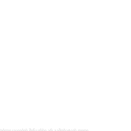
პუბლიკაციების შინაარსი არ გამოხატავს დიდი