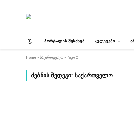
პორტალის შესახებ
კვლევები
ა
Home
»
საქართველო
»
Page 2
ᲫᲔᲑᲜᲘᲡ ᲨᲔᲓᲔᲒᲘ:
ᲡᲐᲥᲐᲠᲗᲕᲔᲚᲝ