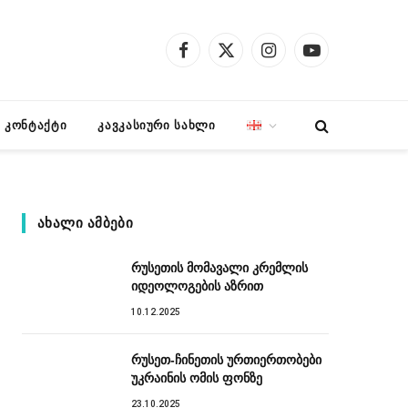
Facebook
X
Instagram
YouTube
(Twitter)
კონტაქტი
კავკასიური სახლი
ᲐᲮᲐᲚᲘ ᲐᲛᲑᲔᲑᲘ
რუსეთის მომავალი კრემლის
იდეოლოგების აზრით
10.12.2025
რუსეთ-ჩინეთის ურთიერთობები
უკრაინის ომის ფონზე
23.10.2025