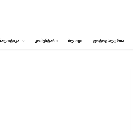
ნალიტიკა
კომენტარი
ბლოგი
ფოტოგალერია