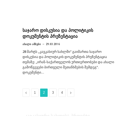
საჯარო დისკუსია და პოლიტიკის
დოკუმენტის პრეზენტაცია
ᲐᲮᲐᲚᲘ ᲐᲛᲑᲔᲑᲘ
29.03.2016
28 მარტს „კავკასიურ სახლში“ გაიმართა საჯარო
დისკუსია და პოლიტიკის დოკუმენტის პრეზენტაცია
თემაზე: ,,ირან-საქართველოს ურთიერთობები და ახალი
გამოწვევები ბირთვული შეთანხმების შემდეგ“.
დოკუმენტი…
Previous
Next
1
2
3
4