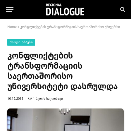
Home
»
კონფლიქტების ტრანსფორმაციის საერთაშორისო უნივერსიტეტი დასრულდა
ᲐᲮᲐᲚᲘ ᲐᲛᲑᲔᲑᲘ
კონფლიქტების
ტრანსფორმაციის
საერთაშორისო
უნივერსიტეტი დასრულდა
10.12.2015
1 ᲬᲣᲗᲘᲡ ᲡᲐᲙᲘᲗᲮᲐᲕᲘ