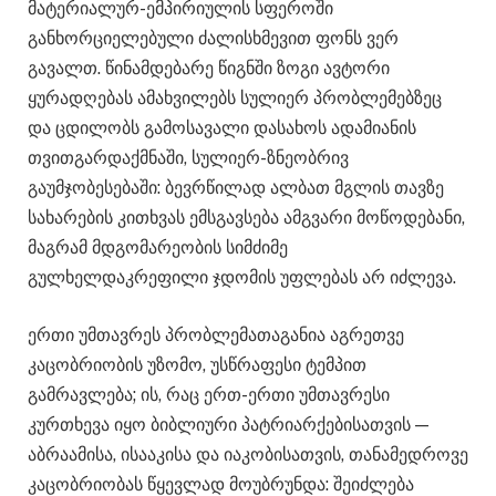
მატერიალურ-ემპირიულის სფეროში
განხორციელებული ძალისხმევით ფონს ვერ
გავალთ. წინამდებარე წიგნში ზოგი ავტორი
ყურადღებას ამახვილებს სულიერ პრობლემებზეც
და ცდილობს გამოსავალი დასახოს ადამიანის
თვითგარდაქმნაში, სულიერ-ზნეობრივ
გაუმჯობესებაში: ბევრწილად ალბათ მგლის თავზე
სახარების კითხვას ემსგავსება ამგვარი მოწოდებანი,
მაგრამ მდგომარეობის სიმძიმე
გულხელდაკრეფილი ჯდომის უფლებას არ იძლევა.
ერთი უმთავრეს პრობლემათაგანია აგრეთვე
კაცობრიობის უზომო, უსწრაფესი ტემპით
გამრავლება; ის, რაც ერთ-ერთი უმთავრესი
კურთხევა იყო ბიბლიური პატრიარქებისათვის —
აბრაამისა, ისააკისა და იაკობისათვის, თანამედროვე
კაცობრიობას წყევლად მოუბრუნდა: შეიძლება