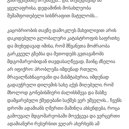
გამოყენებაზე ზრუნავენ… და, მიუხედავად ამ
ყველაფრისა, დედამიწის მოსახლეობა
შემაშფოთებელი სისწრაფით მატულობს…
კაცობრიობის თავზე დამოკლეს მახვილივით არის
დაკიდებული გლობალური კატასტროფის საფრთხე
და მიუხედავად იმისა, რომ მწვანეთა მოძრაობა
გარკვეულ გზებსა და მეთოდებს გვთავაზობს
მდგომარეობიდან თავდასაღწევად, მაინც ძნელია
არ იფიქრო: პრობლემა იმდენად რთული,
მრავალწახნაგოვანი და მასშტაბურია, იმდენად
გადაუჭრელი დილემის სახე აქვს მიღებული, რომ
მხოლოდ გონებისმიერი ძალისხმევა და მასზე
დამყარებული ქმედებანი საქმეს ვერ უშველის… ჩვენს
დროში ადამიანს ღმერთი მაშინღა ახსენდება, როცა
გამოუვალ მდგომარეობაში მოექცევა და ვერცერთი
ადამიანური რესურსით ვეღარ ახერხებს ამ