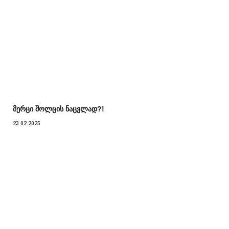
მერცი შოლცის ნაცვლად?!
23.02.2025