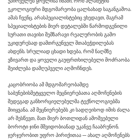
უპირველეს ყოვლისა იმაში, რომ პლანეტის
ეკოლოგიური მდგომარეობა ცალსახად საგანგაშოა.
ამას ჩვენც, არასპეციალისტებიც ვხედავთ, მაგრამ
სპეციალისტების მიერ დეტალებში წარმოდგენილი
სურათი თავისი შემზარავი რეალურობის გამო
უკიდურესად დამთრგუნველ შთაბეჭდილებას
ახდენს. სრულიად ცხადი ხდება, რომ ნაღმზე
ვზივართ და ყოველი გაუფრთხილებელი მოძრაობა
შეიძლება დამღუპველი აღმოჩნდეს.
კაცობრიობა ამ მდგომარეობამდე
საბუნებისმეტყველო მეცნიერებათა აღმოჩენების
შედეგად განხორციელებულმა ტექნოლოგიებმა
მიიყვანა. ამ მეცნიერებებს კი სადღეისოდ იმის ძალა
არ შესწევთ, მათ მიერ ბოთლიდან ამოშვებული
ბოროტი ჯინი მშვიდობიანად უკანვე ჩააბრუნონ.
ჯერჯერობით უფრო პირიქითაა — ახალ აღმოჩენებს