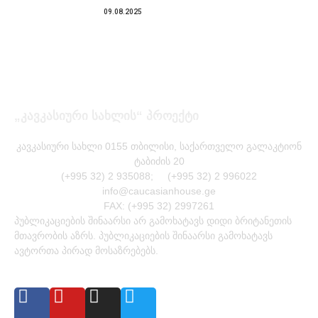
09.08.2025
„კავკასიური სახლის“ პროექტი
კავკასიური სახლი 0155 თბილისი, საქართველო გალაკტიონ
ტაბიძის 20
(+995 32) 2 935088; (+995 32) 2 996022
info@caucasianhouse.ge
FAX: (+995 32) 2997261
პუბლიკაციების შინაარსი არ გამოხატავს დიდი ბრიტანეთის
მთავრობის აზრს. პუბლიკაციების შინაარსი გამოხატავს
ავტორთა პირად მოსაზრებებს.