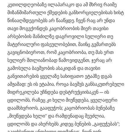
კეთილდღეობაზე ილაპარაკო და ამ მხრივ რაიმე
მიზანმიმართული ქმედების განხორციელებისას ხისტ
წინააღმდეგობებს არ წააწყდე. ჩვენ რაც არ უნდა
თავი მოგვქონდეს კაცობრიობის მიერ თავისი
არსებობის მანძილზე დაგროვილი სულიერი თუ
მატერიალური ფასეულობებით, მაინც გვმართებს
გავიცნობიეროთ, რომ კაცობრიობა, თუ მას ერთ
სულიერ მთლიანობად წამოვიდგენთ, ჯერაც არ
გამოსულა ბავშვობის ასაკიდან და თავისი
განვითარების ყველაზე სახიფათო ეტაპზე დგას
ამჟამად: ეს ის ეტაპია, როცა ბავშვს განსაკუთრებული
მიდრეკილება უჩნდება დესტრუქციისაკენ — ის
ცდილობს, რაზეც კი ხელი მიუწვდება, ყველაფერი
დაამსხვრიოს, გააფუჭოს; კაცობრიობას ბუნებაზე
„მიუწვდება ხელი“ და რამდენადაც შეუძლია,
ცდილობს და ახერხებს კიდეც ბუნების „გაფუჭებას“;
გავიხსენოთ ცნობილი ლოზუნგი: „ჩვენ ვერ