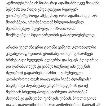
აღმოიფხვრება ის ზიანი, რაც ადამიანმა უკვე მიაყენა
ბუნებას; და რაღა უნდა ვთქვათ რეალურ
ვითარებაზე, როცა ამქვეყნად ორი ადამიანიც კი არ
მოიძებნება, ერთმანეთთან სრულფასოვნად
შეთანხმებულ-შეჯერებული აზრით რომ
მოქმედებდეს მდგომარეობის გასაუმჯობესებლად.
არადა ყველანი ერთ ტაფაში ვიწვით: გლობალური
კატასტროფა ვითომ ერთმანეთისაგან განარჩევს
ბრძენსა და სულელს, ძლიერსა და სუსტს, მდიდარსა
და ღარიბს? აქვს კი ვინმეს (თუნდაც ამა ქვეყნის
ძლიერთ) გადარჩენის შანსი, თუ ხსენებული
კატასტროფა თავს დაატყდება ჩვენს პლანეტას?
სადმე სხვა პლანეტაზე გადაბარგდებიან და იქ
შექმნიან სრულფასოვან საარსებო პირობებს?
ძალიან კი ვამაყობთ ფიზიკის, ქიმიის, ბიოლოგიისა
და ა.შ. დარგებში მიღწეული აღმოჩენებით, მაგრამ ამ