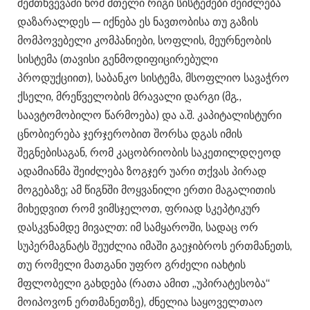
შემთხვევაში ხომ მთელი რიგი სისტემები შეიძლება
დაზარალდეს — იქნება ეს ნავთობისა თუ გაზის
მომპოვებელი კომპანიები, სოფლის, მეურნეობის
სისტემა (თავისი გენმოდიფიცირებული
პროდუქციით), საბანკო სისტემა, მსოფლიო სავაჭრო
ქსელი, მრეწველობის მრავალი დარგი (მგ.,
საავტომობილო წარმოება) და ა.შ. კაპიტალისტური
ცნობიერება ჯერჯერობით შორსა დგას იმის
შეგნებისაგან, რომ კაცობრიობის საკეთილდღეოდ
ადამიანმა შეიძლება ზოგჯერ უარი თქვას პირად
მოგებაზე; ამ წიგნში მოყვანილი ერთი მაგალითის
მიხედვით რომ ვიმსჯელოთ, ფრიად სკეპტიკურ
დასკვნამდე მივალთ: იმ სამყაროში, სადაც ორ
სუპერმაგნატს შეუძლია იმაში გაეჯიბროს ერთმანეთს,
თუ რომელი მათგანი უფრო გრძელი იახტის
მფლობელი გახდება (რათა ამით „უპირატესობა“
მოიპოვონ ერთმანეთზე), ძნელია საყოველთაო