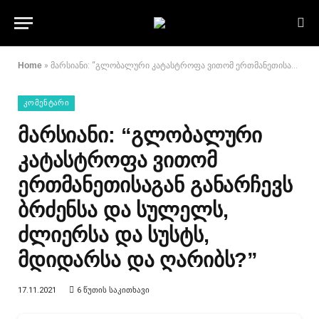
Home
»
მარსიანი: “გლობალური კატასტროფა ვითომ ერთმანეთისაგან განარჩევს ბრძენსა და სულელს, ძლიერსა და სუსტს, მდიდარსა და ღარიბს?”
ᲙᲝᲛᲔᲜᲢᲐᲠᲘ
მარსიანი: “გლობალური
კატასტროფა ვითომ
ერთმანეთისაგან განარჩევს
ბრძენსა და სულელს,
ძლიერსა და სუსტს,
მდიდარსა და ღარიბს?”
17.11.2021
6 ᲬᲣᲗᲘᲡ ᲡᲐᲙᲘᲗᲮᲐᲕᲘ