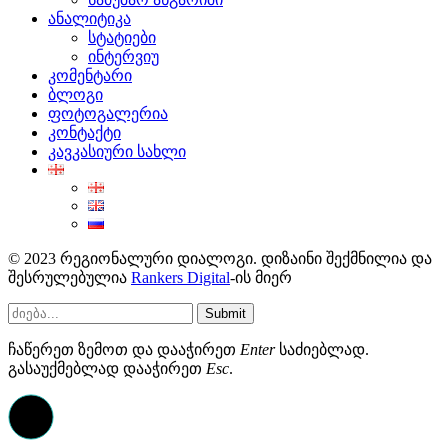
ანალიტიკა
სტატიები
ინტერვიუ
კომენტარი
ბლოგი
ფოტოგალერია
კონტაქტი
კავკასიური სახლი
© 2023 რეგიონალური დიალოგი. დიზაინი შექმნილია და
შესრულებულია
Rankers Digital
-ის მიერ
Submit
ჩაწერეთ ზემოთ და დააჭირეთ
Enter
საძიებლად.
გასაუქმებლად დააჭირეთ
Esc
.