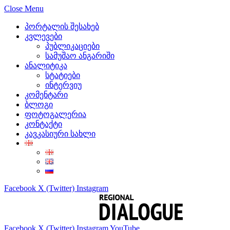
Close Menu
პორტალის შესახებ
კვლევები
პუბლიკაციები
სამუშაო ანგარიში
ანალიტიკა
სტატიები
ინტერვიუ
კომენტარი
ბლოგი
ფოტოგალერია
კონტაქტი
კავკასიური სახლი
Facebook
X (Twitter)
Instagram
Facebook
X (Twitter)
Instagram
YouTube