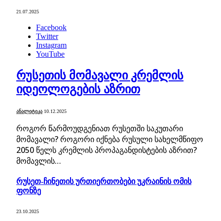
21.07.2025
Facebook
Twitter
Instagram
YouTube
რუსეთის მომავალი კრემლის
იდეოლოგების აზრით
ᲐᲜᲐᲚᲘᲢᲘᲙᲐ
10.12.2025
როგორ წარმოუდგენიათ რუსეთში საკუთარი
მომავალი? როგორი იქნება რუსული სახელმწიფო
2050 წელს კრემლის პროპაგანდისტების აზრით?
მომავლის…
რუსეთ-ჩინეთის ურთიერთობები უკრაინის ომის
ფონზე
23.10.2025