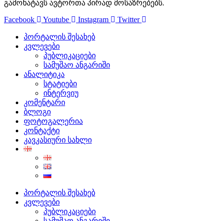
გამოხატავს ავტორთა პირად მოსაზრებებს.
Facebook
Youtube
Instagram
Twitter
პორტალის შესახებ
კვლევები
პუბლიკაციები
სამუშაო ანგარიში
ანალიტიკა
სტატიები
ინტერვიუ
კომენტარი
ბლოგი
ფოტოგალერია
კონტაქტი
კავკასიური სახლი
პორტალის შესახებ
კვლევები
პუბლიკაციები
სამუშაო ანგარიში