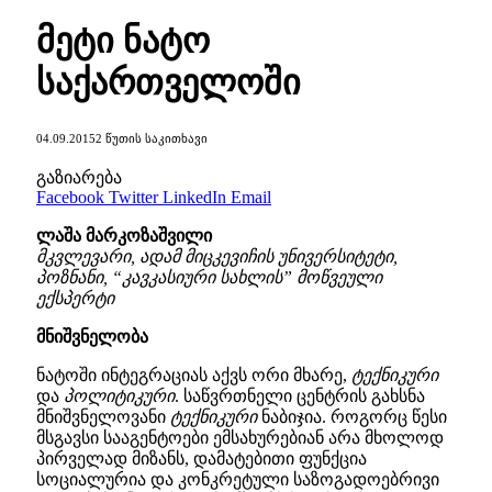
მეტი ნატო
საქართველოში
04.09.2015
2 ᲬᲣᲗᲘᲡ ᲡᲐᲙᲘᲗᲮᲐᲕᲘ
გაზიარება
Facebook
Twitter
LinkedIn
Email
ლაშა მარკოზაშვილი
მკვლევარი, ადამ მიცკევიჩის უნივერსიტეტი,
პოზნანი, “კავკასიური სახლის” მოწვეული
ექსპერტი
მნიშვნელობა
ნატოში ინტეგრაციას აქვს ორი მხარე,
ტექნიკური
და
პოლიტიკური
. საწვრთნელი ცენტრის გახსნა
მნიშვნელოვანი
ტექნიკური
ნაბიჯია. როგორც წესი
მსგავსი სააგენტოები ემსახურებიან არა მხოლოდ
პირველად მიზანს, დამატებითი ფუნქცია
სოციალურია და კონკრეტული საზოგადოებრივი