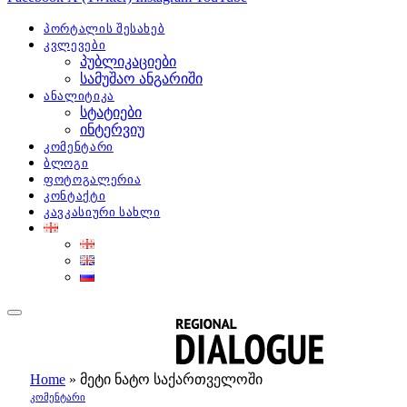
პორტალის შესახებ
კვლევები
პუბლიკაციები
სამუშაო ანგარიში
ანალიტიკა
სტატიები
ინტერვიუ
კომენტარი
ბლოგი
ფოტოგალერია
კონტაქტი
კავკასიური სახლი
Home
»
მეტი ნატო საქართველოში
ᲙᲝᲛᲔᲜᲢᲐᲠᲘ