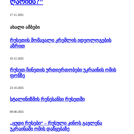
ღარიბს?”
17.11.2021
ახალი ამბები
რუსეთის მომავალი კრემლის იდეოლოგების
აზრით
10.12.2025
რუსეთ-ჩინეთის ურთიერთობები უკრაინის ომის
ფონზე
23.10.2025
სტალინიზმის რენესანსი რუსეთში
09.08.2025
„ცუდი რუსები“ – რუსული კინოს გავლენა
უკრაინაში ომის დაწყებაზე