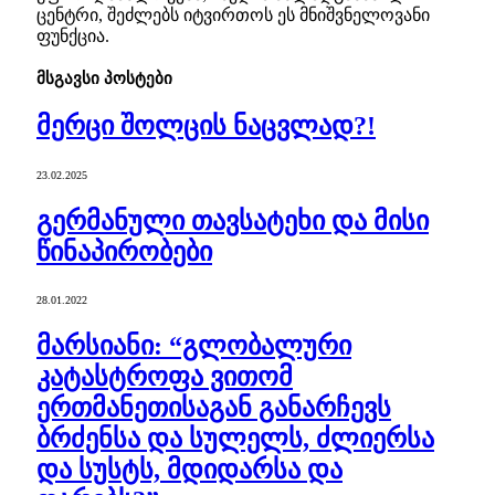
ცენტრი, შეძლებს იტვირთოს ეს მნიშვნელოვანი
ფუნქცია.
მსგავსი
პოსტები
მერცი შოლცის ნაცვლად?!
23.02.2025
გერმანული თავსატეხი და მისი
წინაპირობები
28.01.2022
მარსიანი: “გლობალური
კატასტროფა ვითომ
ერთმანეთისაგან განარჩევს
ბრძენსა და სულელს, ძლიერსა
და სუსტს, მდიდარსა და