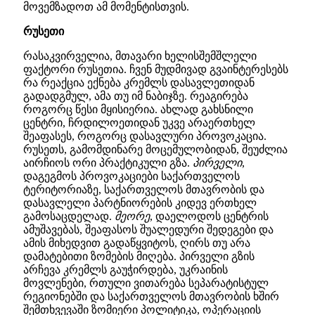
მოვემზადოთ ამ მომენტისთვის.
რუსეთი
რასაკვირველია, მთავარი ხელისშემშლელი
ფაქტორი რუსეთია. ჩვენ მუდმივად გვაინტერესებს
რა რეაქცია ექნება კრემლს დასავლეთიდან
გადადგმულ, ამა თუ იმ ნაბიჯზე. რეაგირება
როგორც წესი მყისიერია. ახლად გახსნილი
ცენტრი, ჩრდილოეთიდან უკვე არაერთხელ
შეაფასეს, როგორც დასავლური პროვოკაცია.
რუსეთს, გამომდინარე მოცემულობიდან, შეუძლია
აირჩიოს ორი პრაქტიკული გზა.
პირველი
,
დაგეგმოს პროვოკაციები საქართველოს
ტერიტორიაზე, საქართველოს მთავრობის და
დასავლელი პარტნიორების კიდევ ერთხელ
გამოსაცდელად.
მეორე
, დაელოდოს ცენტრის
ამუშავებას, შეაფასოს შუალედური შედეგები და
ამის მიხედვით გადაწყვიტოს, ღირს თუ არა
დამატებითი ზომების მიღება. პირველი გზის
არჩევა კრემლს გაუჭირდება, უკრაინის
მოვლენები, რთული ვითარება სეპარატისტულ
რეგიონებში და საქართველოს მთავრობის ხშირ
შემთხვევაში ზომიერი პოლიტიკა, ოპერაციის