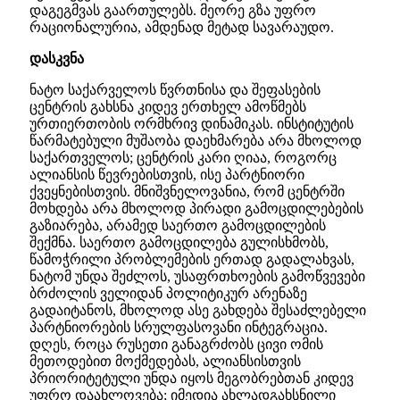
დაგეგმვას გაართულებს. მეორე გზა უფრო
რაციონალურია, ამდენად მეტად სავარაუდო.
დასკვნა
ნატო საქარველოს წვრთნისა და შეფასების
ცენტრის გახსნა კიდევ ერთხელ ამოწმებს
ურთიერთობის ორმხრივ დინამიკას. ინსტიტუტის
წარმატებული მუშაობა დაეხმარება არა მხოლოდ
საქართველოს; ცენტრის კარი ღიაა, როგორც
ალიანსის წევრებისთვის, ისე პარტნიორი
ქვეყნებისთვის. მნიშვნელოვანია, რომ ცენტრში
მოხდება არა მხოლოდ პირადი გამოცდილებების
გაზიარება, არამედ საერთო გამოცდილების
შექმნა. საერთო გამოცდილება გულისხმობს,
წამოჭრილი პრობლემების ერთად გადალახვას,
ნატომ უნდა შეძლოს, უსაფრთხოების გამოწვევები
ბრძოლის ველიდან პოლიტიკურ არენაზე
გადაიტანოს, მხოლოდ ასე გახდება შესაძლებელი
პარტნიორების სრულფასოვანი ინტეგრაცია.
დღეს, როცა რუსეთი განაგრძობს ცივი ომის
მეთოდებით მოქმედებას, ალიანსისთვის
პრიორიტეტული უნდა იყოს მეგობრებთან კიდევ
უფრო დაახლოვება; იმედია ახლადგახსნილი