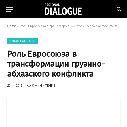
Home
»
Роль Евросоюза в трансформации грузино-абхазского конфликта
UNCATEGORISED
Роль Евросоюза в
трансформации грузино-
абхазского конфликта
20.11.2013
5 МИН ЧТЕНИЕ