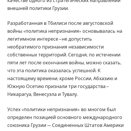
качестве одного из стратегических направлений
внешней политики Грузии.
Разработанная в Тбилиси после августовской
войны «политика непризнания» основывалась на
легитимном интересе – не допустить
необратимого признания независимости
собственных территорий. Сегодня, по истечении
пяти лет после окончания войны, можно сказать,
что эта политика оказалась успешной. К
настоящему времени, кроме России, Абхазию и
Южную Осетию признали три государства –
Никарагуа, Венесуэла и Тувалу.
Успех «политики непризнания» во многом был
определен позицией основного международного
союзника Грузии — Соединенных Штатов Америки