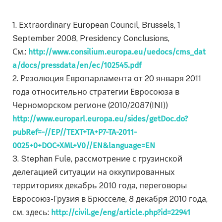
1. Extraordinary European Council, Brussels, 1
September 2008, Presidency Conclusions,
См.:
http://www.consilium.europa.eu/uedocs/cms_dat
a/docs/pressdata/en/ec/102545.pdf
2. Резолюция Европарламента от 20 января 2011
года относительно стратегии Евросоюза в
Черноморском регионе (2010/2087(INI))
http://www.europarl.europa.eu/sides/getDoc.do?
pubRef=-//EP//TEXT+TA+P7-TA-2011-
0025+0+DOC+XML+V0//EN&language=EN
3. Stephan Fule, рассмотрение с грузинской
делегацией ситуации на оккупированных
территориях декабрь 2010 года, переговоры
Евросоюз-Грузия в Брюсселе, 8 декабря 2010 года,
см. здесь:
http://civil.ge/eng/article.php?id=22941