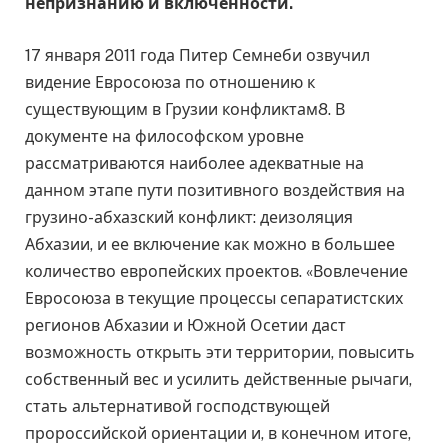
непризнанию и включенности.
17 января 2011 года Питер Семнеби озвучил
видение Евросоюза по отношению к
существующим в Грузии конфликтам8. В
документе на философском уровне
рассматриваются наиболее адекватные на
данном этапе пути позитивного воздействия на
грузино-абхазский конфликт: деизоляция
Абхазии, и ее включение как можно в большее
количество европейских проектов. «Вовлечение
Евросоюза в текущие процессы сепаратистских
регионов Абхазии и Южной Осетии даст
возможность открыть эти территории, повысить
собственный вес и усилить действенные рычаги,
стать альтернативой господствующей
пророссийской ориентации и, в конечном итоге,