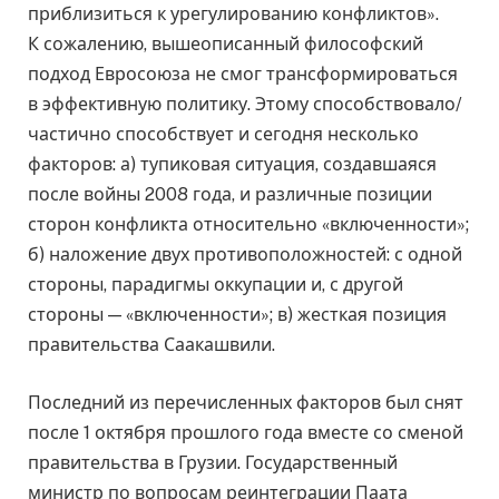
приблизиться к урегулированию конфликтов».
К сожалению, вышеописанный философский
подход Евросоюза не смог трансформироваться
в эффективную политику. Этому способствовало/
частично способствует и сегодня несколько
факторов: а) тупиковая ситуация, создавшаяся
после войны 2008 года, и различные позиции
сторон конфликта относительно «включенности»;
б) наложение двух противоположностей: с одной
стороны, парадигмы оккупации и, с другой
стороны — «включенности»; в) жесткая позиция
правительства Саакашвили.
Последний из перечисленных факторов был снят
после 1 октября прошлого года вместе со сменой
правительства в Грузии. Государственный
министр по вопросам реинтеграции Паата