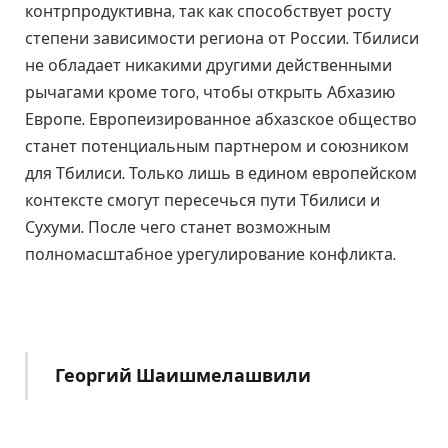
контрпродуктивна, так как способствует росту
степени зависимости региона от России. Тбилиси
не обладает никакими другими действенными
рычагами кроме того, чтобы открыть Абхазию
Европе. Европеизированное абхазское общество
станет потенциальным партнером и союзником
для Тбилиси. Только лишь в едином европейском
контексте смогут пересечься пути Тбилиси и
Сухуми. После чего станет возможным
полномасштабное урегулирование конфликта.
Георгий Шаишмелашвили