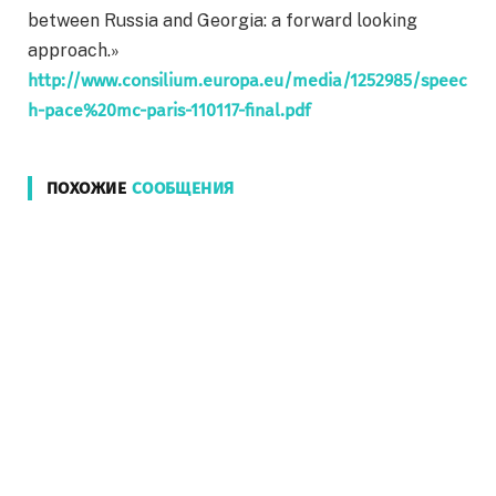
between Russia and Georgia: a forward looking
approach.»
http://www.consilium.europa.eu/media/1252985/speec
h-pace%20mc-paris-110117-final.pdf
ПОХОЖИЕ
СООБЩЕНИЯ