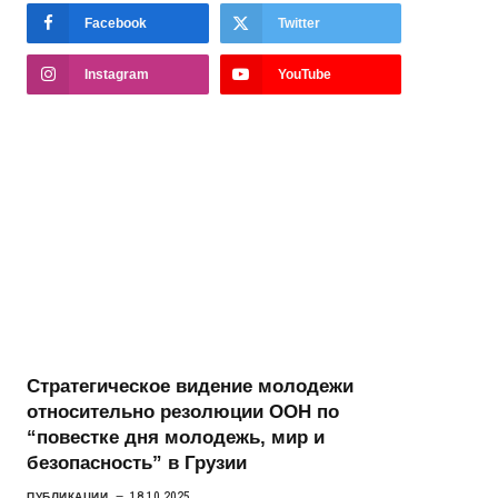
Facebook
Twitter
Instagram
YouTube
Стратегическое видение молодежи
относительно резолюции ООН по
“повестке дня молодежь, мир и
безопасность” в Грузии
ПУБЛИКАЦИИ
18.10.2025