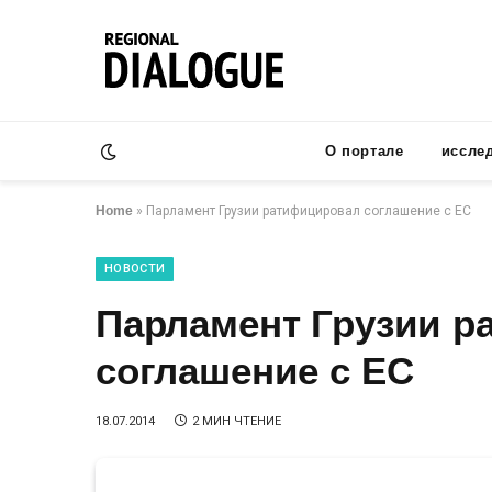
О портале
иссле
Home
»
Парламент Грузии ратифицировал соглашение с ЕС
НОВОСТИ
Парламент Грузии 
соглашение с ЕС
18.07.2014
2 МИН ЧТЕНИЕ