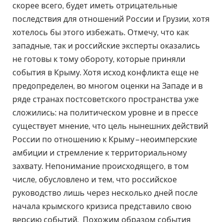
скорее всего, будет иметь отрицательные
последствия для отношений России и Грузии, хотя
хотелось бы этого избежать. Отмечу, что как
западные, так и российские эксперты оказались
не готовы к тому обороту, которые приняли
события в Крыму. Хотя исход конфликта еще не
предопределен, во многом оценки на Западе и в
ряде странах постсоветского пространства уже
сложились: на политическом уровне и в прессе
существует мнение, что цель нынешних действий
России по отношению к Крыму – неоимперские
амбиции и стремление к территориальному
захвату. Непонимание происходящего, в том
числе, обусловлено и тем, что российское
руководство лишь через несколько дней после
начала крымского кризиса представило свою
версию событий. Похожим образом события