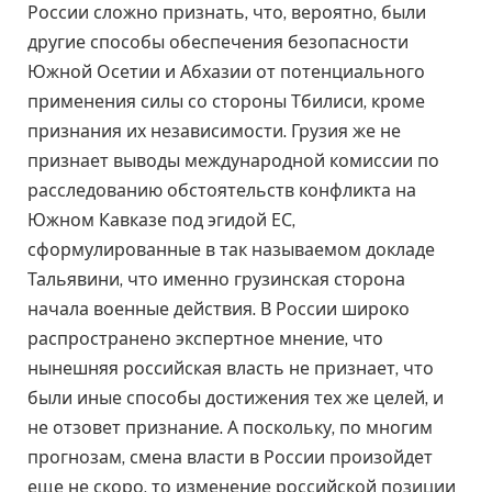
России сложно признать, что, вероятно, были
другие способы обеспечения безопасности
Южной Осетии и Абхазии от потенциального
применения силы со стороны Тбилиси, кроме
признания их независимости. Грузия же не
признает выводы международной комиссии по
расследованию обстоятельств конфликта на
Южном Кавказе под эгидой ЕС,
сформулированные в так называемом докладе
Тальявини, что именно грузинская сторона
начала военные действия. В России широко
распространено экспертное мнение, что
нынешняя российская власть не признает, что
были иные способы достижения тех же целей, и
не отзовет признание. А поскольку, по многим
прогнозам, смена власти в России произойдет
еще не скоро, то изменение российской позиции