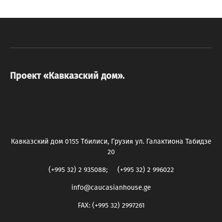
Проект «Кавказский дом».
Кавказский дом 0155 Тбилиси, Грузия ул. Галактиона Табидзе
20
(+995 32) 2 935088; (+995 32) 2 996022
info@caucasianhouse.ge
FAX: (+995 32) 2997261