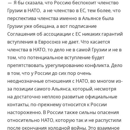
— Я бы сказала, что Россию беспокоит членство
Грузии в НАТО, а не членство в ЕС, тем более, что
перспектива членства именно в Альянсе была
Грузии уже обещана, а вот подписание
Соглашения об ассоциации с ЕС никаких гарантий
вступления в Евросоюз не дает. Что касается
членства в НАТО, то дело не в самой Грузии и не в
том, что потенциальное вступление будет
препятствовать урегулированию конфликта. Дело
в том, что у России до сих пор очень
неоднозначные отношения с НАТО, во многом из-
за позиции самого Альянса, который, несмотря
на достаточно неплохо развитые официальные
контакты, по-прежнему относится к России
настороженно. В России также сильны опасения
относительно НАТО, которую так и не распустили
после окончания холодной войны. Это взаимное