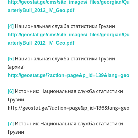
http://geostat.ge/cms/site_images/_files/georgian/Qu
arterlyBull_2012_IV_Geo.pdf
Национальная служба статистики Грузии
[4]
http://geostat.ge/cms/site_images/_files/georgian/Qu
arterlyBull_2012_IV_Geo.pdf
Национальная служба статистики Грузии
[5]
(архив)
http://geostat.ge/?action=page&p_id=139&lang=geo
Источник: Национальная служба статистики
[6]
Грузии
http://geostat.ge/?action=page&p_id=136&lang=geo
Источник: Национальная служба статистики
[7]
Грузии