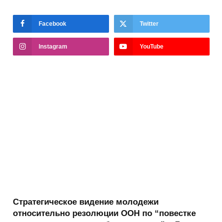
Facebook
Twitter
Instagram
YouTube
Стратегическое видение молодежи
относительно резолюции ООН по “повестке