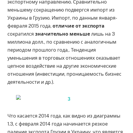
экспортному направлению. Сравнительно
меньшему сокращению подвергся импорт из
Украины в Грузию. Импорт, по данным января-
февраля 2015 года,
отлич
ие
от экспорта
сократился
значительно меньше
лишь на 3
миллиона долл., по сравнению с аналогичным
периодом прошлого года,. Тенденция
уменьшения в торговых отношениях оказывает
цепное воздействие на другие экономические
отношения (инвестиции, проницаемость бизнес
деятельности и др.).
Что касается 2014 года, как видно из диаграммы
1.3, с февраля 2014 года начинается резкое
падение экспорта Грузии в Украину, что является