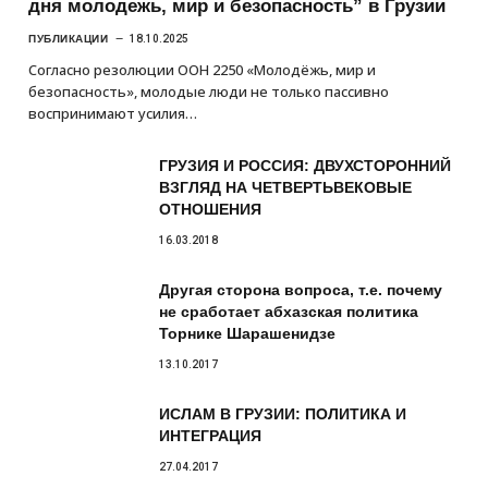
дня молодежь, мир и безопасность” в Грузии
ПУБЛИКАЦИИ
18.10.2025
Согласно резолюции ООН 2250 «Молодёжь, мир и
безопасность», молодые люди не только пассивно
воспринимают усилия…
ГРУЗИЯ И РОССИЯ: ДВУХСТОРОННИЙ
ВЗГЛЯД НА ЧЕТВЕРТЬВЕКОВЫЕ
ОТНОШЕНИЯ
16.03.2018
Другая сторона вопроса, т.е. почему
не сработает абхазская политика
Торнике Шарашенидзе
13.10.2017
ИСЛАМ В ГРУЗИИ: ПОЛИТИКА И
ИНТЕГРАЦИЯ
27.04.2017