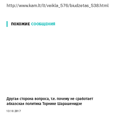
http://www.kam.lt/lt/veikla_576/biudzetas_538.html
ПОХОЖИЕ
СООБЩЕНИЯ
Другая сторона вопроса, т.е. почему не сработает
абхазская политика Торнике Шарашенидзе
13.10.2017