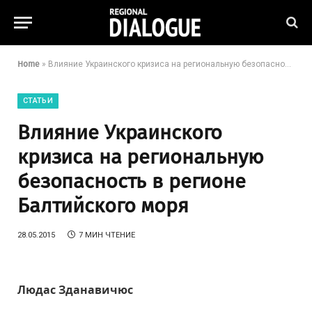
Home
»
Влияние Украинского кризиса на региональную безопасность в регионе Балтийского моря
СТАТЬИ
Влияние Украинского
кризиса на региональную
безопасность в регионе
Балтийского моря
28.05.2015
7 МИН ЧТЕНИЕ
Людас Зданавичюс