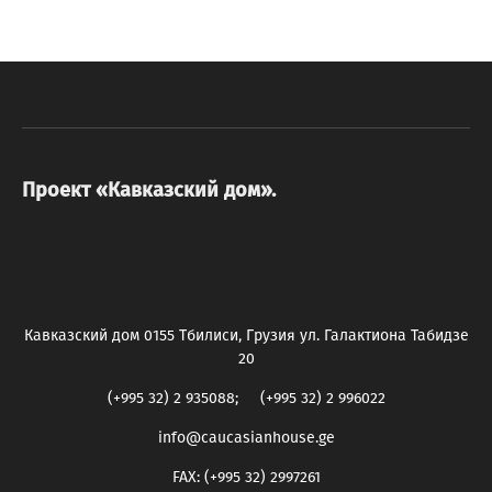
Проект «Кавказский дом».
Кавказский дом 0155 Тбилиси, Грузия ул. Галактиона Табидзе
20
(+995 32) 2 935088; (+995 32) 2 996022
info@caucasianhouse.ge
FAX: (+995 32) 2997261