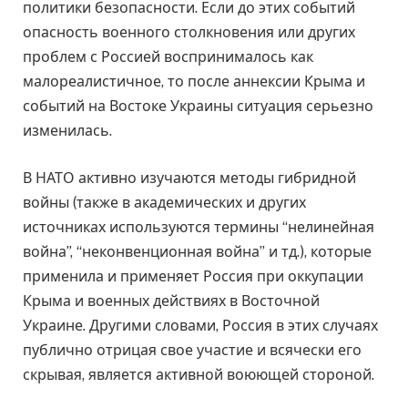
политики безопасности. Если до этих событий
опасность военного столкновения или других
проблем с Россией воспринималось как
малореалистичное, то после аннексии Крыма и
событий на Востоке Украины ситуация серьезно
изменилась.
В НАТО активно изучаются методы гибридной
войны (также в академических и других
источниках используются термины “нелинейная
война”, “неконвенционная война” и тд.), которые
применила и применяет Россия при оккупации
Крыма и военных действиях в Восточной
Украине. Другими словами, Россия в этих случаях
публично отрицая свое участие и всячески его
скрывая, является активной воюющей стороной.