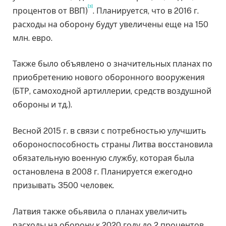
[3]
процентов от ВВП)
. Планируется, что в 2016 г.
расходы на оборону будут увеличены еще на 150
млн. евро.
Также было объявлено о значительных планах по
приобретению нового оборонного вооружения
(БТР, самоходной артиллерии, средств воздушной
обороны и тд.).
Весной 2015 г. в связи с потребностью улучшить
обороноспособность страны Литва восстановила
обязательную военную службу, которая была
остановлена в 2008 г. Планируется ежегодно
призывать 3500 человек.
Латвия также обьявила о планах увеличить
расходы на оборону к 2020 году до 2 процентов