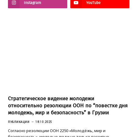
Instagram
YouTube
Стратегическое видение молодежи
относительно резолюции ООН по “повестке дня
молодежь, мир и безопасность” в Грузии
ПУБЛИКАЦИИ
18.10.2025
Согласно резолюции ООН 2250 «Молодёжь, мир и
безопасность», молодые люди не только пассивно