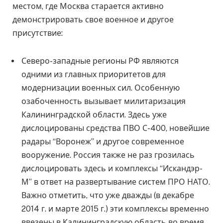
местом, где Москва старается активно
демонстрировать свое военное и другое
присутствие:
Северо-западные регионы РФ являются
одними из главных приоритетов для
модернизации военных сил. Особенную
озабоченность вызывает милитаризация
Калининградской области. Здесь уже
дислоцированы средства ПВО С-400, новейшие
радары “Воронеж” и другое современное
вооружение. Россия также не раз грозилась
дислоцировать здесь и комплексы “Искандэр-
М” в ответ на развертывание систем ПРО НАТО.
Важно отметить, что уже дважды (в декабре
2014 г. и марте 2015 г.) эти комплексы временно
ввезены в Калининградскую область во время