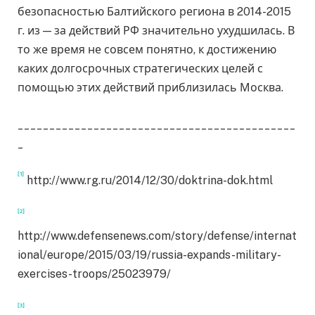
безопасностью Балтийского региона в 2014-2015
г. из — за действий РФ значительно ухудшилась. В
то же время не совсем понятно, к достижению
каких долгосрочных стратегических целей с
помощью этих действий приблизилась Москва.
____________________________________________
_
[1]
http://www.rg.ru/2014/12/30/doktrina-dok.html
[2]
http://www.defensenews.com/story/defense/internat
ional/europe/2015/03/19/russia-expands-military-
exercises-troops/25023979/
[3]