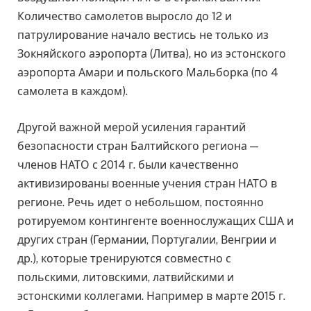
Количество самолетов выросло до 12 и
патрулирование начало вестись не только из
Зокняйского аэропорта (Литва), но из эстонского
аэропорта Амари и польского Мальборка (по 4
самолета в каждом).
Другой важной мерой усиления гарантий
безопасности стран Балтийского региона —
членов НАТО с 2014 г. были качественно
активизированы военные учения стран НАТО в
регионе. Речь идет о небольшом, постоянно
ротируемом контингенте военнослужащих США и
других стран (Германии, Португалии, Венгрии и
др.), которые тренируются совместно с
польскими, литовскими, латвийскими и
эстонскими коллегами. Например в марте 2015 г.