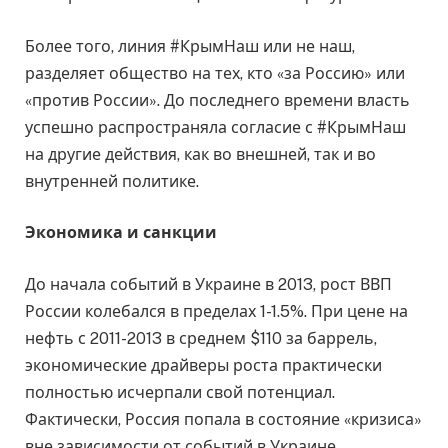
Более того, линия #КрымНаш или не наш,
разделяет общество на тех, кто «за Россию» или
«против России». До последнего времени власть
успешно распространяла согласие с #КрымНаш
на другие действия, как во внешней, так и во
внутренней политике.
Экономика и санкции
До начала событий в Украине в 2013, рост ВВП
России колебался в пределах 1-1.5%. При цене на
нефть с 2011-2013 в среднем $110 за баррель,
экономические драйверы роста практически
полностью исчерпали свой потенциал.
Фактически, Россия попала в состояние «кризиса»
вне зависимости от событий в Украине.