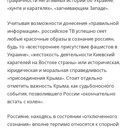
графичности негативных историй об Украине,
«хунте и карателях», «загнивающем Западе».
Учитывая возможности донесения «правильной
информации», российское ТВ успешно сеет
любые красочные образы в сознание россиян,
будь то «всестороннее присутствие фашистов в
Украине», «жестокость деятельности Киевский
карателей на Востоке страны» или историческая,
юридическая и моральная справедливость
«присоединения Крыма». Стоит отдельно
отметить важность Крыма, как судьбоносного
события, позволившего России «окончательно
встать с колен».
Россияне, находясь в состоянии «отключенного
сознания» вполне терпимо относятся к спорной