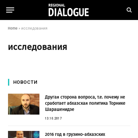
Home
»
исследования
исследования
НОВОСТИ
Другая сторона вопроса, т.е. почему не
сработает абхазская политика Торнике
Шарашенидзе
13.10.2017
2016 год в грузино-абхазских