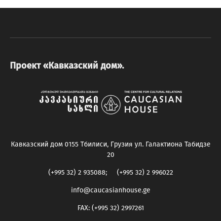
Проект «Кавказский дом».
Кавказский дом 0155 Тбилиси, Грузия ул. Галактиона Табидзе
20
(+995 32) 2 935088; (+995 32) 2 996022
info@caucasianhouse.ge
FAX: (+995 32) 2997261