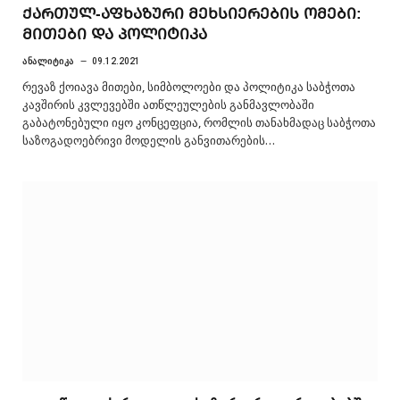
ᲥᲐᲠᲗᲣᲚ-ᲐᲤᲮᲐᲖᲣᲠᲘ ᲛᲔᲮᲡᲘᲔᲠᲔᲑᲘᲡ ᲝᲛᲔᲑᲘ:
ᲛᲘᲗᲔᲑᲘ ᲓᲐ ᲞᲝᲚᲘᲢᲘᲙᲐ
ᲐᲜᲐᲚᲘᲢᲘᲙᲐ
09.12.2021
რევაზ ქოიავა მითები, სიმბოლოები და პოლიტიკა საბჭოთა
კავშირის კვლევებში ათწლეულების განმავლობაში
გაბატონებული იყო კონცეფცია, რომლის თანახმადაც საბჭოთა
საზოგადოებრივი მოდელის განვითარების…