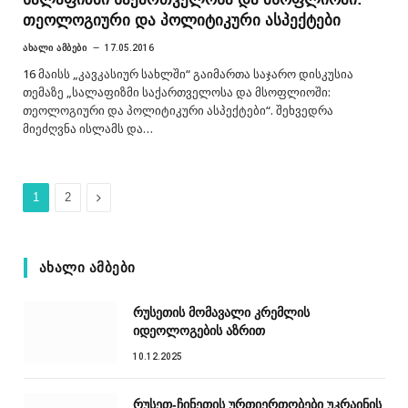
თეოლოგიური და პოლიტიკური ასპექტები
ᲐᲮᲐᲚᲘ ᲐᲛᲑᲔᲑᲘ
17.05.2016
16 მაისს „კავკასიურ სახლში“ გაიმართა საჯარო დისკუსია
თემაზე „სალაფიზმი საქართველოსა და მსოფლიოში:
თეოლოგიური და პოლიტიკური ასპექტები“. შეხვედრა
მიეძღვნა ისლამს და…
Next
1
2
ᲐᲮᲐᲚᲘ ᲐᲛᲑᲔᲑᲘ
რუსეთის მომავალი კრემლის
იდეოლოგების აზრით
10.12.2025
რუსეთ-ჩინეთის ურთიერთობები უკრაინის