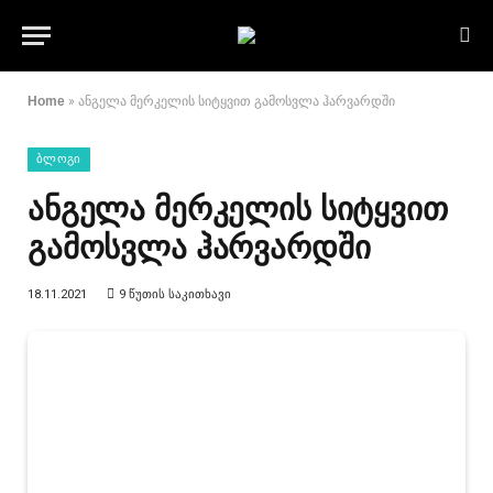
Home
»
ანგელა მერკელის სიტყვით გამოსვლა ჰარვარდში
ᲑᲚᲝᲒᲘ
ანგელა მერკელის სიტყვით
გამოსვლა ჰარვარდში
18.11.2021
9 ᲬᲣᲗᲘᲡ ᲡᲐᲙᲘᲗᲮᲐᲕᲘ