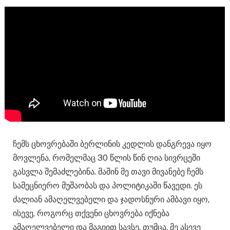
ჩემს ცხოვრებაში ბერლინის კედლის დანგრევა იყო
მოვლენა, რომელმაც 30 წლის წინ ღია სივრცეში
გასვლა შემაძლებინა. მაშინ მე თავი მივანებე ჩემს
სამეცნიერო მუშაობას და პოლიტიკაში წავედი. ეს
ძალიან ამაღელვებელი და ჯადოსნური ამბავი იყო,
ისევე, როგორც თქვენი ცხოვრება იქნება
ამაღელვებელი და მაგიით სავსე. თუმცა, მე ასევე