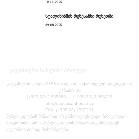
18.10.2025
სტალინიზმის რენესანსი რუსეთში
09.08.2025
„კავკასიური სახლის“ პროექტი
კავკასიური სახლი 0155 თბილისი, საქართველო გალაკტიონ
ტაბიძის 20
(+995 32) 2 935088; (+995 32) 2 996022
info@caucasianhouse.ge
FAX: (+995 32) 2997261
პუბლიკაციების შინაარსი არ გამოხატავს დიდი ბრიტანეთის
მთავრობის აზრს. პუბლიკაციების შინაარსი გამოხატავს
ავტორთა პირად მოსაზრებებს.