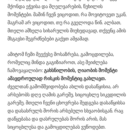
მქონდა ეჭვისა და მღელვარების, წუხილის
მომენტები. მაშინ ჩვენ ვიცოდით, რა მოვიტოვეთ უკან,
მაგრამ არ ვიცოდით, თუ რა გველოდა წინ. ალბათ,
მთელი ამხელა სიხარულის მიუხედავად, თქვენც ამის
მსგავსი შეგრძნებები გაქვთ ამჟამად.
ამიტომ ჩემი მეექვსე მოსაზრება, გამოცდილება,
რომელიც მინდა გაგიზიაროთ, ასე შეიძლება
ჩამოვაყალიბო:
გახსნილობის, ღიაობის მომენტი
ამავდროულად რისკის მომენტიც გახლავთ.
ძველთან გამომშვიდობება ახლის დასაწყისია, არ
არსებობს დღე ღამის გარეშე, სიცოცხლე სიკვდილის
გარეშე. მთელი ჩვენი ცხოვრება შედგება დასაწყისსა
და დასასრულს შორის არსებული სხვაობისგან. რაც
დაწყებასა და დასრულებას შორის არის, მას
სიცოცხლესა და გამოცდილებას ვუწოდებთ.