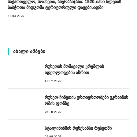
საქართველო, სომხეთი, აზერბაიჯანი: 1920-იანი წლების
საბჭოთა მიდგომა ტერიტორიული დავებისადმი
31.03.2025
ᲐᲮᲐᲚᲘ ᲐᲛᲑᲔᲑᲘ
რუსეთის მომავალი კრემლის
იდეოლოგების აზრით
10.12.2025
რუსეთ-ჩინეთის ურთიერთობები უკრაინის
ომის ფონზე
23.10.2025
სტალინიზმის რენესანსი რუსეთში
09.08.2025