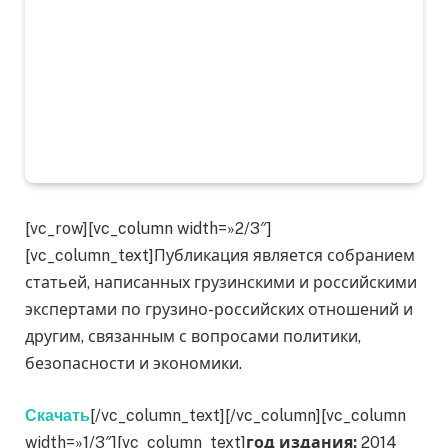
[vc_row][vc_column width=»2/3″]
[vc_column_text]Публикация является собранием
статьей, написанных грузинскими и российскими
экспертами по грузино-российских отношений и
другим, связанным с вопросами политики,
безопасности и экономики.
[/vc_column_text][/vc_column][vc_column
Скачать
width=»1/3″][vc_column_text]
год издания:
2014