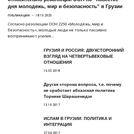
дня молодежь, мир и безопасность” в Грузии
ПУБЛИКАЦИИ
18.10.2025
Согласно резолюции ООН 2250 «Молодёжь, мир и
безопасность», молодые люди не только пассивно
воспринимают усилия…
ГРУЗИЯ И РОССИЯ: ДВУХСТОРОННИЙ
ВЗГЛЯД НА ЧЕТВЕРТЬВЕКОВЫЕ
ОТНОШЕНИЯ
16.03.2018
Другая сторона вопроса, т.е. почему
не сработает абхазская политика
Торнике Шарашенидзе
13.10.2017
ИСЛАМ В ГРУЗИИ: ПОЛИТИКА И
ИНТЕГРАЦИЯ
27.04.2017