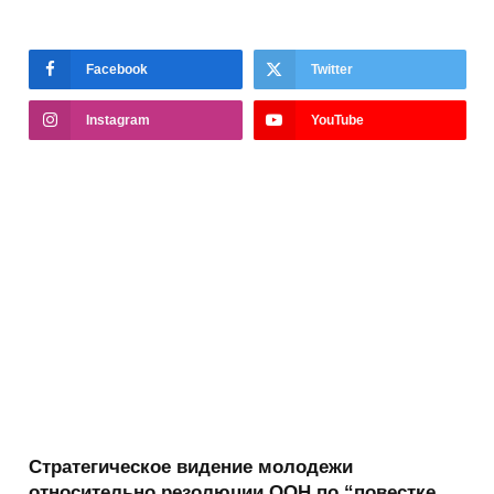
Facebook
Twitter
Instagram
YouTube
Стратегическое видение молодежи
относительно резолюции ООН по “повестке