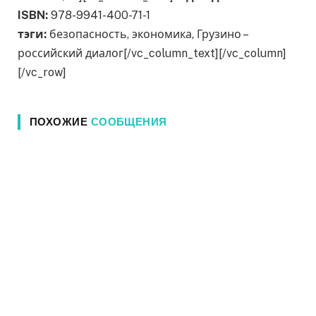
ISBN:
978-9941-400-71-1
тэги:
безопасность, экономика, Грузино –
российский диалог[/vc_column_text][/vc_column]
[/vc_row]
ПОХОЖИЕ
СООБЩЕНИЯ