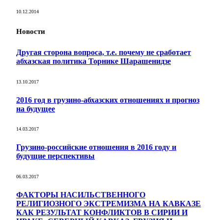
10.12.2014
Новости
Другая сторона вопроса, т.е. почему не сработает
абхазская политика Торнике Шарашенидзе
13.10.2017
2016 год в грузино-абхазских отношениях и прогноз
на будущее
14.03.2017
Грузино-российские отношения в 2016 году и
будущие перспективы
06.03.2017
ФАКТОРЫ НАСИЛЬСТВЕННОГО
РЕЛИГИОЗНОГО ЭКСТРЕМИЗМА НА КАВКАЗЕ
КАК РЕЗУЛЬТАТ КОНФЛИКТОВ В СИРИИ И