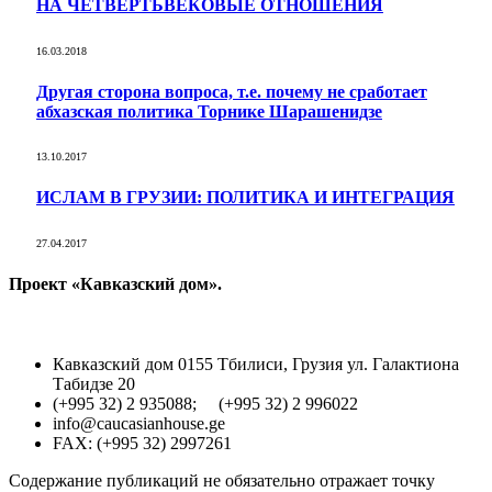
НА ЧЕТВЕРТЬВЕКОВЫЕ ОТНОШЕНИЯ
16.03.2018
Другая сторона вопроса, т.е. почему не сработает
абхазская политика Торнике Шарашенидзе
13.10.2017
ИСЛАМ В ГРУЗИИ: ПОЛИТИКА И ИНТЕГРАЦИЯ
27.04.2017
Проект «Кавказский дом».
Кавказский дом 0155 Тбилиси, Грузия ул. Галактиона
Табидзе 20
(+995 32) 2 935088; (+995 32) 2 996022
info@caucasianhouse.ge
FAX: (+995 32) 2997261
Содержание публикаций не обязательно отражает точку