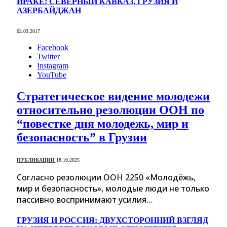
ИРАКЕ: СЕВЕРНЫЙ КАВКАЗ, ГРУЗИЯ И
АЗЕРБАЙДЖАН
02.03.2017
Facebook
Twitter
Instagram
YouTube
Стратегическое видение молодежи
относительно резолюции ООН по
“повестке дня молодежь, мир и
безопасность” в Грузии
ПУБЛИКАЦИИ
18.10.2025
Согласно резолюции ООН 2250 «Молодёжь,
мир и безопасность», молодые люди не только
пассивно воспринимают усилия…
ГРУЗИЯ И РОССИЯ: ДВУХСТОРОННИЙ ВЗГЛЯД