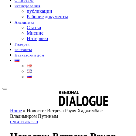
О портале
исследования
публикации
Рабочие документы
Аналитика
Статьи
Мнение
Интервью
Галерея
контакты
Кавказский дом
Home
»
Новости: Встреча Рауля Хаджимба с
Владимиром Путиным
UNCATEGORISED