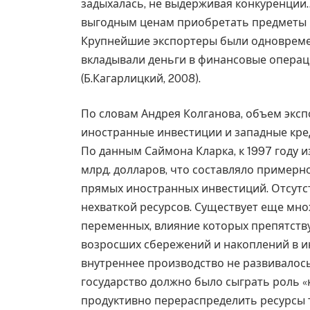
задыхалась, не выдерживая конкуренции
выгодным ценам приобретать предметы р
Крупнейшие экспортеры были одновреме
вкладывали деньги в финансовые операци
(Б.Кагарлицкий, 2008).
По словам Андрея Колганова, объем эксп
иностранные инвестиции и западные кре
По данным Саймона Кларка, к 1997 году 
млрд. долларов, что составляло примерн
прямых иностранных инвестиций. Отсутс
нехваткой ресурсов. Существует еще мн
переменных, влияние которых препятст
возросших сбережений и накоплений в ин
внутреннее производство не развивалось
государство должно было сыграть роль «
продуктивно перераспределить ресурсы 