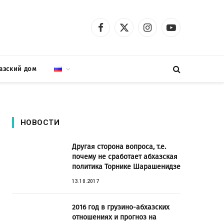
Facebook
X
Instagram
YouTube
(Twitter)
азский дом
НОВОСТИ
Другая сторона вопроса, т.е.
почему не сработает абхазская
политика Торнике Шарашенидзе
13.10.2017
2016 год в грузино-абхазских
отношениях и прогноз на