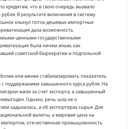
по кредитам, что в свою очередь вызвало
рубля. В результате включения в систему
 рынок хлынул поток дешевых импортных
 приватизация дала возможность
самыми ценными государственными
 приватизация была ничем иным, как
бывшей советской бюрократии и подпольной
ь более или менее стабилизировать показатель
 с поддержанием завышенного курса рубля. На
олигархи жили за счет экспорта, а завышенный
евыгоден. Однако, речь шла не о
ики задыхалась, а об экспортерах сырья. Для
ациональной валюты, а мировая цена на
м импортом, отечественная промышленность