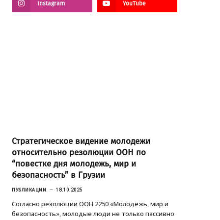
Instagram
YouTube
Стратегическое видение молодежи
относительно резолюции ООН по
“повестке дня молодежь, мир и
безопасность” в Грузии
ПУБЛИКАЦИИ
18.10.2025
Согласно резолюции ООН 2250 «Молодёжь, мир и
безопасность», молодые люди не только пассивно