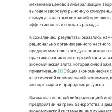
механизма ценовой либерализации. Теор
выгоде и здоровую рыночную конкуренци
стимул для частных компаний проявлят
эффективность и снижать расходы.
К сожалению, результаты оказались нам
рационально организованного частного 
предпринимательского духа, описанных в
практике возник «гангстерский капитал
экономическая элита, которая силой зах
приватизации.
[1]
Общая экономическая с
классической колониальной экономики, 
экспорт сырья и природных ресурсов.
Вызванная ценовой либерализацией инф
предприятий на грань банкротства, а д
экономической системы лишил их инвест