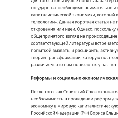
Для того, чтобы лучше понять характер 
государства, необходимо внимательно и
капиталистической экономики, который 
телеологии». Данная короткая статья не
откровения или идеи. Однако, поскольк
общепринятого взгляд на происходящие 
соответствующей литературы встречаетс
попыткой вызвать, и расширить, активну
теории трансформации, которую пост-сове
различием, что нам повезло т.к. у нас не
Реформы и социально-экономическая
После того, как Советский Союз окончат
необходимость в проведении реформ для
экономику в мировую капиталистическую
Российской Федерации (РФ) Бориса Ельци