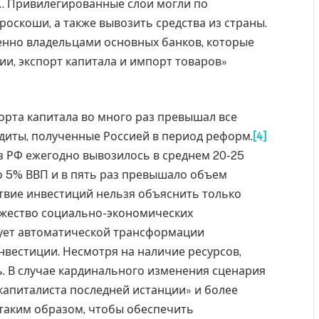
… Привилегированные слои могли по
оскоши, а также вывозить средства из страны.
нно владельцами основных банков, которые
и, экспорт капитала и импорт товаров»
орта капитала во много раз превышал все
диты, полученные Россией в период реформ.
[4]
из РФ ежегодно вывозилось в среднем 20-25
о 5% ВВП и в пять раз превышало объем
твие инвестиций нельзя объяснить только
ожество социально-экономических
вует автоматической трансформации
вестиции. Несмотря на наличие ресурсов,
. В случае кардинального изменения сценария
капиталиста последней истанции» и более
таким образом, чтобы обеспечить