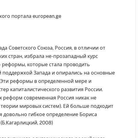
ого портала european.ge
ада Советского Союза, Россия, в отличии от
их стран, избрала не-прозападный курс
то реформы, которые стала проводить
й поддержкой Запада и опирались на основные
 Эти реформы в определенной мере и
тер капиталистического развития России.
х реформ современная Россия никак не
о теории мировых систем). Ей больше подходит
уя довольно гибкое определение Бориса
(Б.Кагарлицкий, 2008)