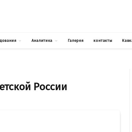
едования
Аналитика
Галерея
контакты
Кавк
етской России