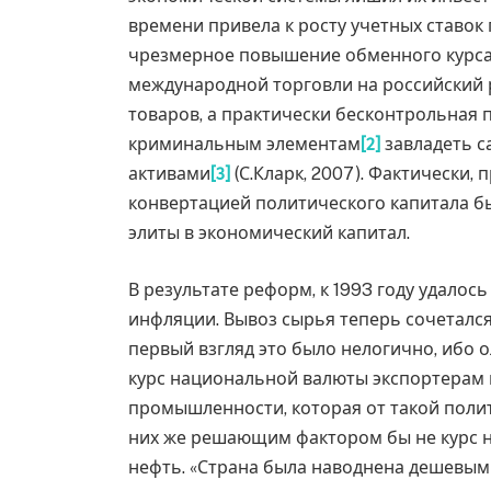
времени привела к росту учетных ставок 
чрезмерное повышение обменного курса 
международной торговли на российский
товаров, а практически бесконтрольная
криминальным элементам
[2]
завладеть 
активами
[3]
(С.Кларк, 2007). Фактически,
конвертацией политического капитала 
элиты в экономический капитал.
В результате реформ, к 1993 году удалос
инфляции. Вывоз сырья теперь сочетался
первый взгляд это было нелогично, ибо 
курс национальной валюты экспортерам н
промышленности, которая от такой полит
них же решающим фактором бы не курс н
нефть. «Страна была наводнена дешевы