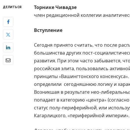
Торнике Чивадзе
ДЕЛИТЬСЯ
член редакционной коллегии аналитическ
Вступление
Сегодня принято считать, что после расп
большинства других пост-социалистическ
развития. При этом часто забывается, ч
российская элита, пользовались активно
принципы «Вашингтонского консенсуса».
определили сегодняшнюю логику и харак
Возникшая в результате нео-либеральны
попадает в категорию «центра» (согласн
статус полу-периферийной, или использ
Кагарлицкого, «периферийной империи». 