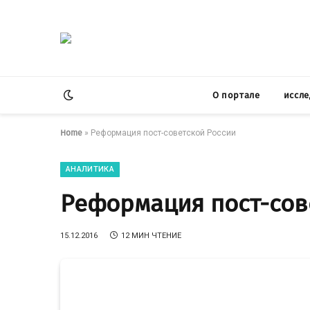
О портале
иссл
Home
»
Реформация пост-советской России
АНАЛИТИКА
Реформация пост-сов
15.12.2016
12 МИН ЧТЕНИЕ