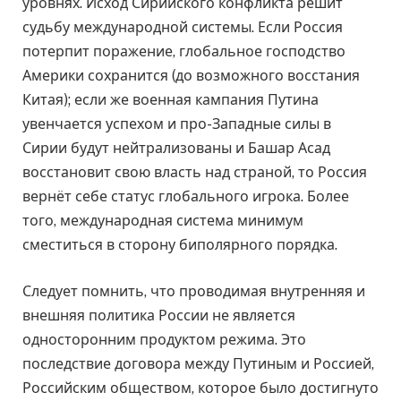
уровнях. Исход Сирийского конфликта решит
судьбу международной системы. Если Россия
потерпит поражение, глобальное господство
Америки сохранится (до возможного восстания
Китая); если же военная кампания Путина
увенчается успехом и про-Западные силы в
Сирии будут нейтрализованы и Башар Асад
восстановит свою власть над страной, то Россия
вернёт себе статус глобального игрока. Более
того, международная система минимум
сместиться в сторону биполярного порядка.
Следует помнить, что проводимая внутренняя и
внешняя политика России не является
односторонним продуктом режима. Это
последствие договора между Путиным и Россией,
Российским обществом, которое было достигнуто