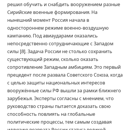
решил обучить и снабдить вооружением разные
Сирийские военные формирования. На
нынешний момент Россия начала в
одностороннем режиме военно-воздушную
кампанию. Под авиаударами оказались
непосредственно сотрудничающие с Западом
силы [8]. Задача России не столько сохранить
существующий режим, сколько оказать
сопротивление Западным амбициям. Это первый
прецедент после развала Советского Союза, когда
с целью защиты национальных интересов
вооружённые силы РФ вышли за рамки ближнего
зарубежья. Эксперты согласны с мнением, что
руководство страны пытается доказать свою
способность повлиять на глобальные
политические процессы, тем самым создавая
иллюзию возврата России статуса великой