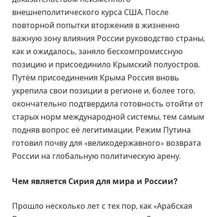
внешнеполитического курса США. После
повторной попытки вторжения в жизненно
важную зону влияния России руководство страны,
как и ожидалось, заняло бескомпромиссную
позицию и присоединило Крымский полуостров.
Путём присоединения Крыма Россия вновь
укрепила свои позиции в регионе и, более того,
окончательно подтвердила готовность отойти от
старых норм международной системы, тем самым
подняв вопрос её легитимации. Режим Путина
готовил почву для «великодержавного» возврата
России на глобальную политическую арену.
Чем является Сирия для мира и России?
Прошло несколько лет с тех пор, как «Арабская