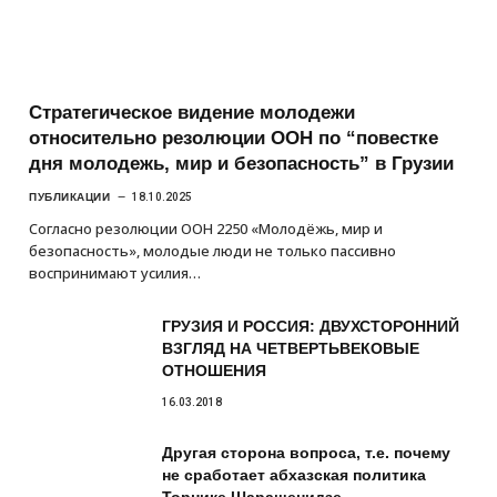
Стратегическое видение молодежи
относительно резолюции ООН по “повестке
дня молодежь, мир и безопасность” в Грузии
ПУБЛИКАЦИИ
18.10.2025
Согласно резолюции ООН 2250 «Молодёжь, мир и
безопасность», молодые люди не только пассивно
воспринимают усилия…
ГРУЗИЯ И РОССИЯ: ДВУХСТОРОННИЙ
ВЗГЛЯД НА ЧЕТВЕРТЬВЕКОВЫЕ
ОТНОШЕНИЯ
16.03.2018
Другая сторона вопроса, т.е. почему
не сработает абхазская политика
Торнике Шарашенидзе