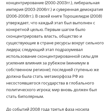
концентрирование (2000-2003гг.), либеральная
империя (2003-2006гг.) и суверенная демократия
(2006-2008гг.). В своей книге Торошелидзе (2008)
утверждает, что каждый этап был выполнен с
конкретной целью. Первым шагом было
сконцентрировать власть, общество и
существующие в стране ресурсы вокруг сильного
лидера; следующий этап подразумевал
использование сконцентрированной силы для
усиления влияния за рубежом (минимум в
собственном регионе); последней ступенью же
должна была стать метаморфоза РФ из
несостоявшегося государства в глобального
политического игрока; мир вновь должен был
стать биполярным.
До событий 2008 года третья фаза носила