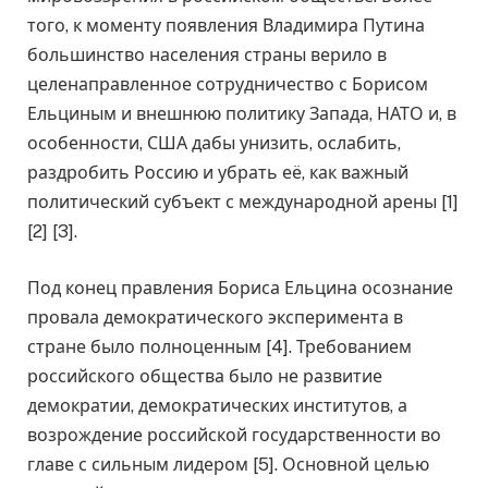
того, к моменту появления Владимира Путина
большинство населения страны верило в
целенаправленное сотрудничество с Борисом
Ельциным и внешнюю политику Запада, НАТО и, в
особенности, США дабы унизить, ослабить,
раздробить Россию и убрать её, как важный
политический субъект с международной арены [1]
[2] [3].
Под конец правления Бориса Ельцина осознание
провала демократического эксперимента в
стране было полноценным [4]. Требованием
российского общества было не развитие
демократии, демократических институтов, а
возрождение российской государственности во
главе с сильным лидером [5]. Основной целью