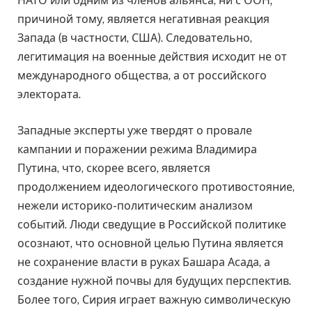
НАТО или одним из членов альянса, ни с ООН;
причиной тому, является негативная реакция
Запада (в частности, США). Следовательно,
легитимация на военные действия исходит не от
международного общества, а от российского
электората.
Западные эксперты уже твердят о провале
кампании и поражении режима Владимира
Путина, что, скорее всего, является
продолжением идеологического противостояние,
нежели историко-политическим анализом
событий. Люди сведущие в Российской политике
осознают, что основной целью Путина является
не сохранение власти в руках Башара Асада, а
создание нужной почвы для будущих перспектив.
Более того, Сирия играет важную символическую