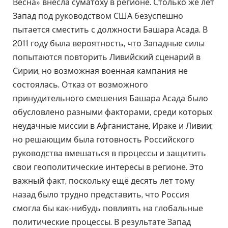
Весна» внесла суматоху в регионе. Столько же лет
Запад под руководством США безуспешно
пытается сместить с должности Башара Асада. В
2011 году была вероятность, что Западные силы
попытаются повторить Ливийский сценарий в
Сирии, но возможная военная кампания не
состоялась. Отказ от возможного
принудительного смешения Башара Асада было
обусловлено разными факторами, среди которых
неудачные миссии в Афганистане, Ираке и Ливии;
но решающим была готовность Российского
руководства вмешаться в процессы и защитить
свои геополитические интересы в регионе. Это
важный факт, поскольку ещё десять лет тому
назад было трудно представить, что Россия
смогла бы как-нибудь повлиять на глобальные
политические процессы. В результате Запад