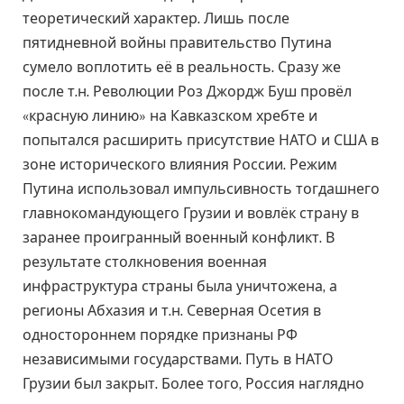
теоретический характер. Лишь после
пятидневной войны правительство Путина
сумело воплотить её в реальность. Сразу же
после т.н. Революции Роз Джордж Буш провёл
«красную линию» на Кавказском хребте и
попытался расширить присутствие НАТО и США в
зоне исторического влияния России. Режим
Путина использовал импульсивность тогдашнего
главнокомандующего Грузии и вовлёк страну в
заранее проигранный военный конфликт. В
результате столкновения военная
инфраструктура страны была уничтожена, а
регионы Абхазия и т.н. Северная Осетия в
одностороннем порядке признаны РФ
независимыми государствами. Путь в НАТО
Грузии был закрыт. Более того, Россия наглядно