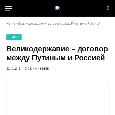
Home
»
Великодержавие – договор между Путиным и Россией
СТАТЬИ
Великодержавие – договор
между Путиным и Россией
22.10.2015
7 МИН ЧТЕНИЕ